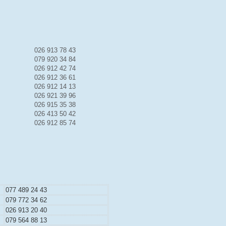
026 913 78 43
079 920 34 84
026 912 42 74
026 912 36 61
026 912 14 13
026 921 39 96
026 915 35 38
026 413 50 42
026 912 85 74
077 489 24 43
079 772 34 62
026 913 20 40
079 564 88 13