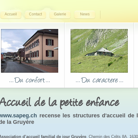
Accueil
Contact
Galerie
News
Accueil de la petite enfance
www.sapeg.ch
recense les structures d'accueil de la
de la Gruyère
Association d’accueil familial de jour Gruyère
, Chemin des Crêts 8A, 1630