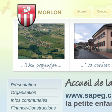
Accueil
Contact
Accueil de la
Présentation
Organisation
www.sapeg.c
Infos communales
la petite enfa
Finance-Constructions