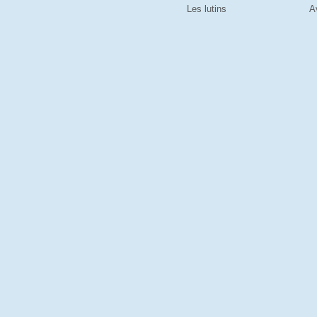
Les lutins
A