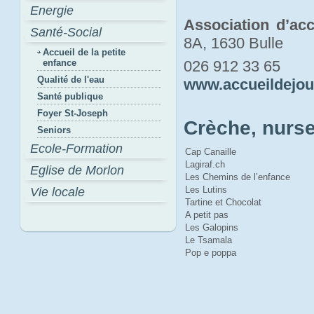
Energie
Association d’acc
Santé-Social
8A, 1630 Bulle
Accueil de la petite
enfance
026 912 33 65
Qualité de l'eau
www.accueildejou
Santé publique
Foyer St-Joseph
Crèche, nurse
Seniors
Ecole-Formation
Cap Canaille
Lagiraf.ch
Eglise de Morlon
Les Chemins de l’enfance
Les Lutins
Vie locale
Tartine et Chocolat
A petit pas
Les Galopins
Le Tsamala
Pop e poppa