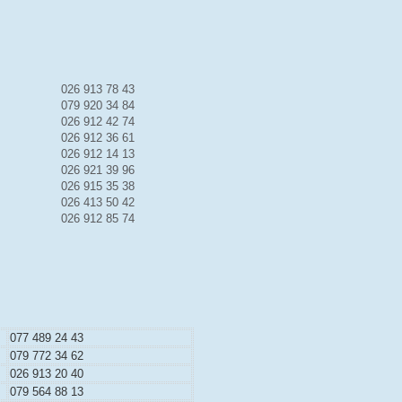
026 913 78 43
079 920 34 84
026 912 42 74
026 912 36 61
026 912 14 13
026 921 39 96
026 915 35 38
026 413 50 42
026 912 85 74
077 489 24 43
079 772 34 62
026 913 20 40
079 564 88 13