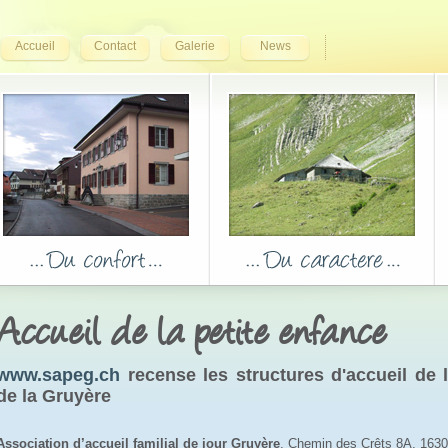
Accueil
Contact
Galerie
News
Accueil de la petite enfance
www.sapeg.ch
recense les structures d'accueil de la
de la Gruyère
Association d’accueil familial de jour Gruyère
, Chemin des Crêts 8A, 1630