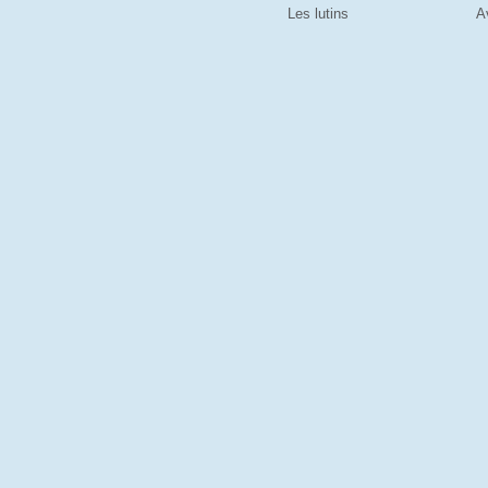
Les lutins
A