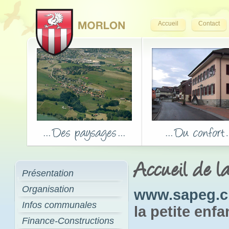
Accueil
Contact
Accueil de la
Présentation
Organisation
www.sapeg.c
Infos communales
la petite enfa
Finance-Constructions