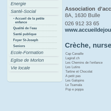
Energie
Association d’acc
Santé-Social
8A, 1630 Bulle
Accueil de la petite
enfance
026 912 33 65
Qualité de l'eau
www.accueildejou
Santé publique
Foyer St-Joseph
Crèche, nurse
Seniors
Ecole-Formation
Cap Canaille
Lagiraf.ch
Eglise de Morlon
Les Chemins de l’enfance
Les Lutins
Vie locale
Tartine et Chocolat
A petit pas
Les Galopins
Le Tsamala
Pop e poppa