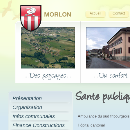
Accueil
Contact
Sante publiq
Présentation
Organisation
Infos communales
Ambulance du sud fribourgeois
Finance-Constructions
Hôpital cantonal