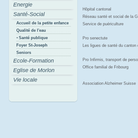
Energie
Hôpital cantonal
Santé-Social
Réseau santé et social de la G
Accueil de la petite enfance
Service de puériculture
Qualité de l'eau
Santé publique
Pro senectute
Foyer St-Joseph
Les ligues de santé du canton 
Seniors
Pro Infirmis, transport de pers
Ecole-Formation
Office familial de Fribourg
Eglise de Morlon
Vie locale
Association Alzheimer Suisse