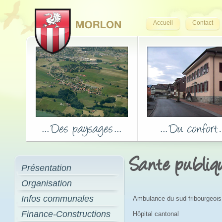
Accueil
Contact
Sante publiq
Présentation
Organisation
Infos communales
Ambulance du sud fribourgeois
Finance-Constructions
Hôpital cantonal