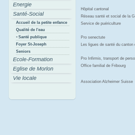
Energie
Hôpital cantonal
Santé-Social
Réseau santé et social de la G
Accueil de la petite enfance
Service de puériculture
Qualité de l'eau
Santé publique
Pro senectute
Foyer St-Joseph
Les ligues de santé du canton 
Seniors
Pro Infirmis, transport de pers
Ecole-Formation
Office familial de Fribourg
Eglise de Morlon
Vie locale
Association Alzheimer Suisse