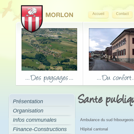
Accueil
Contact
Sante publiq
Présentation
Organisation
Infos communales
Ambulance du sud fribourgeois
Finance-Constructions
Hôpital cantonal