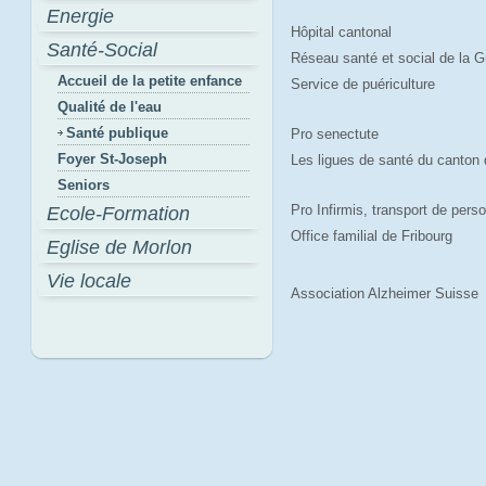
Energie
Hôpital cantonal
Santé-Social
Réseau santé et social de la G
Accueil de la petite enfance
Service de puériculture
Qualité de l'eau
Santé publique
Pro senectute
Foyer St-Joseph
Les ligues de santé du canton 
Seniors
Pro Infirmis, transport de pers
Ecole-Formation
Office familial de Fribourg
Eglise de Morlon
Vie locale
Association Alzheimer Suisse