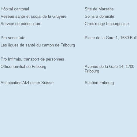
Hôpital cantonal
Site de Marsens
Réseau santé et social de la Gruyère
Soins à domicile
Service de puériculture
Croix-rouge fribourgeoise
Pro senectute
Place de la Gare 1, 1630 Bul
Les ligues de santé du canton de Fribourg
Pro Infirmis, transport de personnes
Office familial de Fribourg
Avenue de la Gare 14, 1700
Fribourg
Association Alzheimer Suisse
Section Fribourg