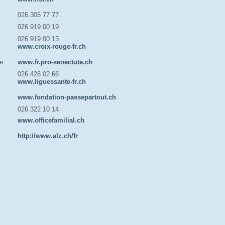
026 305 77 77
026 919 00 19
026 919 00 13
www.croix-rouge-fr.ch
le
www.fr.pro-senectute.ch
026 426 02 66
www.liguessante-fr.ch
www.fondation-passepartout.ch
026 322 10 14
www.officefamilial.ch
http://www.alz.ch/fr