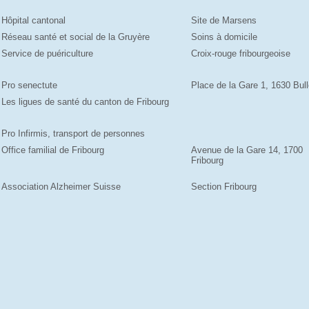
Hôpital cantonal
Site de Marsens
Réseau santé et social de la Gruyère
Soins à domicile
Service de puériculture
Croix-rouge fribourgeoise
Pro senectute
Place de la Gare 1, 1630 Bul
Les ligues de santé du canton de Fribourg
Pro Infirmis, transport de personnes
Office familial de Fribourg
Avenue de la Gare 14, 1700
Fribourg
Association Alzheimer Suisse
Section Fribourg