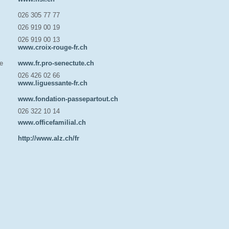
026 305 77 77
026 919 00 19
026 919 00 13
www.croix-rouge-fr.ch
le
www.fr.pro-senectute.ch
026 426 02 66
www.liguessante-fr.ch
www.fondation-passepartout.ch
026 322 10 14
www.officefamilial.ch
http://www.alz.ch/fr