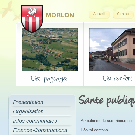
Accueil
Contact
Sante publiq
Présentation
Organisation
Infos communales
Ambulance du sud fribourgeois
Finance-Constructions
Hôpital cantonal