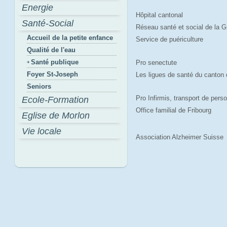
Energie
Hôpital cantonal
Santé-Social
Réseau santé et social de la G
Accueil de la petite enfance
Service de puériculture
Qualité de l'eau
Santé publique
Pro senectute
Foyer St-Joseph
Les ligues de santé du canton 
Seniors
Pro Infirmis, transport de pers
Ecole-Formation
Office familial de Fribourg
Eglise de Morlon
Vie locale
Association Alzheimer Suisse