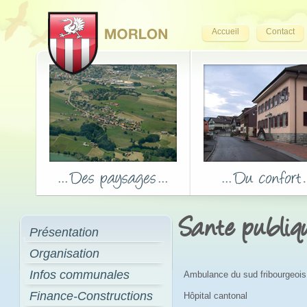
Accueil
Contact
Sante publiq
Présentation
Organisation
Infos communales
Ambulance du sud fribourgeois
Finance-Constructions
Hôpital cantonal