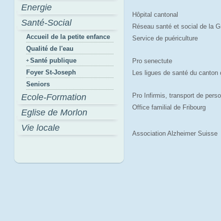
Energie
Hôpital cantonal
Santé-Social
Réseau santé et social de la G
Accueil de la petite enfance
Service de puériculture
Qualité de l'eau
Santé publique
Pro senectute
Foyer St-Joseph
Les ligues de santé du canton 
Seniors
Pro Infirmis, transport de pers
Ecole-Formation
Office familial de Fribourg
Eglise de Morlon
Vie locale
Association Alzheimer Suisse