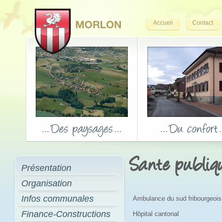
Accueil
Contact
Sante publiq
Présentation
Organisation
Infos communales
Ambulance du sud fribourgeois
Finance-Constructions
Hôpital cantonal