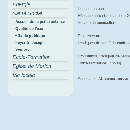
Energie
Hôpital cantonal
Santé-Social
Réseau santé et social de la G
Accueil de la petite enfance
Service de puériculture
Qualité de l'eau
Santé publique
Pro senectute
Foyer St-Joseph
Les ligues de santé du canton 
Seniors
Pro Infirmis, transport de pers
Ecole-Formation
Office familial de Fribourg
Eglise de Morlon
Vie locale
Association Alzheimer Suisse