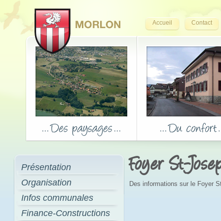
Accueil
Contact
Foyer St-Jose
Présentation
Organisation
Des informations sur le Foyer 
Infos communales
Finance-Constructions