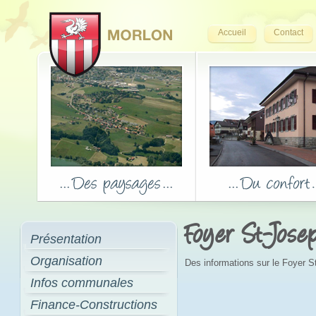
Accueil
Contact
Foyer St-Jose
Présentation
Organisation
Des informations sur le Foyer 
Infos communales
Finance-Constructions