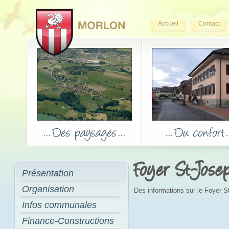
Accueil
Contact
Foyer St-Jose
Présentation
Organisation
Des informations sur le Foyer 
Infos communales
Finance-Constructions