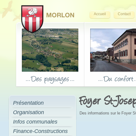
Accueil
Contact
Foyer St-Jose
Présentation
Organisation
Des informations sur le Foyer 
Infos communales
Finance-Constructions