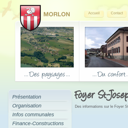
Accueil
Contact
Foyer St-Jose
Présentation
Organisation
Des informations sur le Foyer 
Infos communales
Finance-Constructions