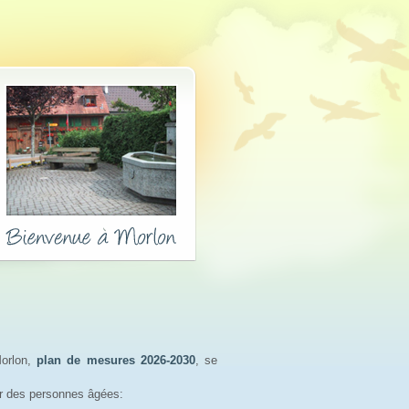
orlon,
plan de mesures 2026-2030
, se
r des personnes âgées: