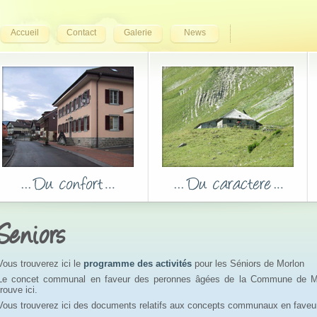
Accueil
Contact
Galerie
News
Seniors
Vous trouverez ici le
programme des activités
pour les Séniors de Morlon
Le concet communal en faveur des peronnes âgées de la Commune de M
trouve ici.
Vous trouverez ici des documents relatifs aux concepts communaux en faveu