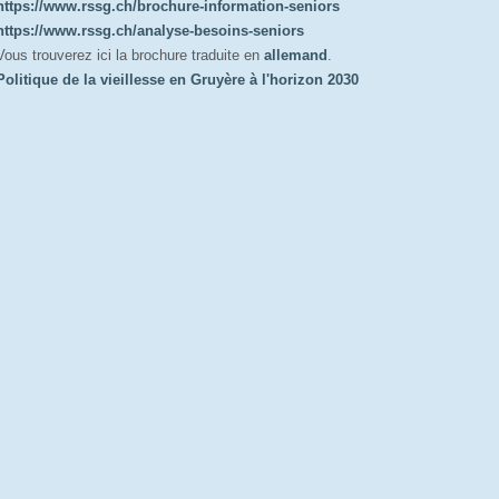
https://www.rssg.ch/brochure-information-seniors
https://www.rssg.ch/analyse-besoins-seniors
Vous trouverez ici la brochure traduite en
allemand
.
Politique de la vieillesse en Gruyère à l'horizon 2030