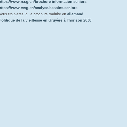
https://www.rssg.ch/brochure-information-seniors
https://www.rssg.ch/analyse-besoins-seniors
Vous trouverez ici la brochure traduite en
allemand
.
Politique de la vieillesse en Gruyère à l'horizon 2030