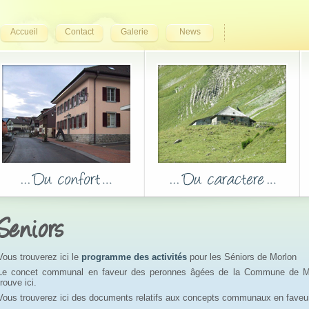
Accueil
Contact
Galerie
News
Seniors
Vous trouverez ici le
programme des activités
pour les Séniors de Morlon
Le concet communal en faveur des peronnes âgées de la Commune de M
trouve ici.
Vous trouverez ici des documents relatifs aux concepts communaux en faveu