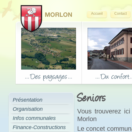
Accueil
Contact
Seniors
Présentation
Organisation
Vous trouverez ici
Infos communales
Morlon
Finance-Constructions
Le concet communa