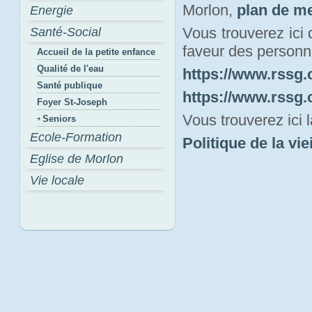
Morlon,
plan de m
Energie
Vous trouverez ici
Santé-Social
faveur des personn
Accueil de la petite enfance
Qualité de l'eau
https://www.rssg.
Santé publique
https://www.rssg.
Foyer St-Joseph
Vous trouverez ici 
Seniors
Ecole-Formation
Politique de la vi
Eglise de Morlon
Vie locale