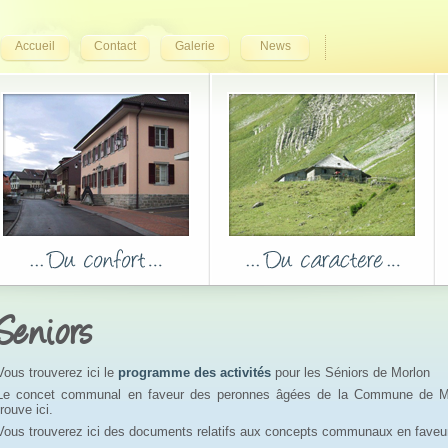
Accueil
Contact
Galerie
News
Seniors
Vous trouverez ici le
programme des activités
pour les Séniors de Morlon
Le concet communal en faveur des peronnes âgées de la Commune de M
trouve ici.
Vous trouverez ici des documents relatifs aux concepts communaux en faveu