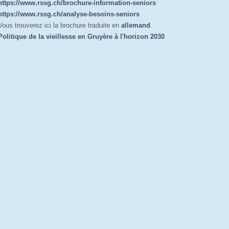
https://www.rssg.ch/brochure-information-seniors
https://www.rssg.ch/analyse-besoins-seniors
Vous trouverez ici la brochure traduite en
allemand
.
Politique de la vieillesse en Gruyère à l'horizon 2030