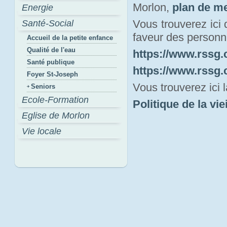
Morlon,
plan de m
Energie
Vous trouverez ici
Santé-Social
faveur des personn
Accueil de la petite enfance
Qualité de l'eau
https://www.rssg.
Santé publique
https://www.rssg.
Foyer St-Joseph
Vous trouverez ici 
Seniors
Ecole-Formation
Politique de la vi
Eglise de Morlon
Vie locale