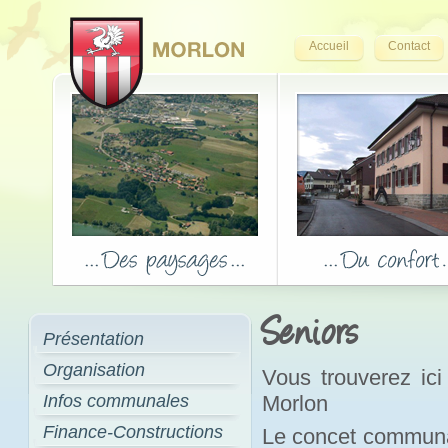
Accueil
Contact
Seniors
Présentation
Organisation
Vous trouverez ici
Infos communales
Morlon
Finance-Constructions
Le concet communa