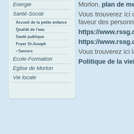
Morlon,
plan de m
Energie
Vous trouverez ici
Santé-Social
faveur des personn
Accueil de la petite enfance
Qualité de l'eau
https://www.rssg.
Santé publique
https://www.rssg.
Foyer St-Joseph
Vous trouverez ici 
Seniors
Ecole-Formation
Politique de la vi
Eglise de Morlon
Vie locale