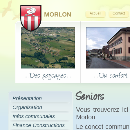
Accueil
Contact
Seniors
Présentation
Organisation
Vous trouverez ici
Infos communales
Morlon
Finance-Constructions
Le concet communa