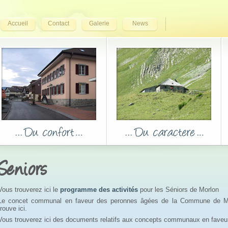
Accueil
Contact
Galerie
News
Seniors
Vous trouverez ici le
programme des activités
pour les Séniors de Morlon
Le concet communal en faveur des peronnes âgées de la Commune de M
trouve ici.
Vous trouverez ici des documents relatifs aux concepts communaux en faveu