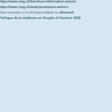
https://www.rssg.ch/brochure-information-seniors
https://www.rssg.ch/analyse-besoins-seniors
Vous trouverez ici la brochure traduite en
allemand
.
Politique de la vieillesse en Gruyère à l'horizon 2030