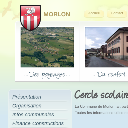
Accueil
Contact
Cercle scolair
Présentation
Organisation
La Commune de Morlon fait parti
Toutes les informations utiles se
Infos communales
Finance-Constructions