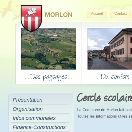
Accueil
Contact
Cercle scolair
Présentation
Organisation
La Commune de Morlon fait parti
Toutes les informations utiles se
Infos communales
Finance-Constructions