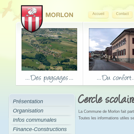
Accueil
Contact
Cercle scolair
Présentation
Organisation
La Commune de Morlon fait parti
Toutes les informations utiles se
Infos communales
Finance-Constructions