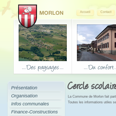
Accueil
Contact
Cercle scolair
Présentation
Organisation
La Commune de Morlon fait parti
Toutes les informations utiles se
Infos communales
Finance-Constructions