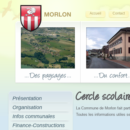
Accueil
Contact
Cercle scolair
Présentation
Organisation
La Commune de Morlon fait parti
Toutes les informations utiles se
Infos communales
Finance-Constructions