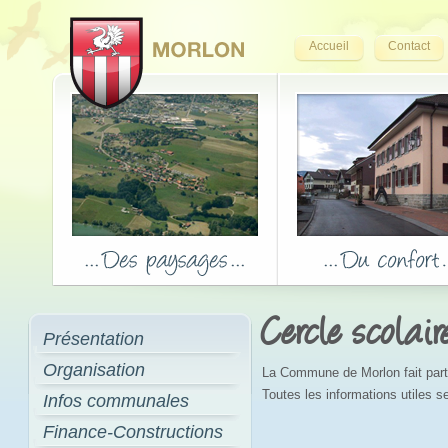
Accueil
Contact
Cercle scolair
Présentation
Organisation
La Commune de Morlon fait parti
Toutes les informations utiles se
Infos communales
Finance-Constructions