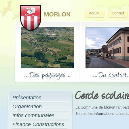
Accueil
Contact
Cercle scolair
Présentation
Organisation
La Commune de Morlon fait parti
Toutes les informations utiles se
Infos communales
Finance-Constructions