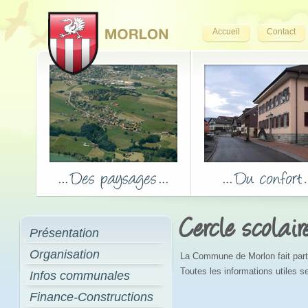
Accueil
Contact
Cercle scolair
Présentation
Organisation
La Commune de Morlon fait parti
Toutes les informations utiles se
Infos communales
Finance-Constructions