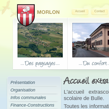
Accueil
Contact
Accueil extra
Présentation
Organisation
L'accueil extrasc
Infos communales
scolaire de Bulle.
Finance-Constructions
Toutes les informati