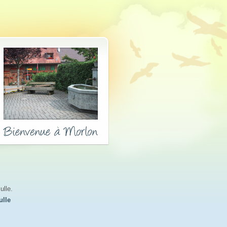
ulle.
ulle