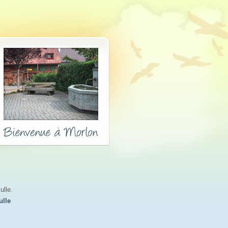
ulle.
ulle