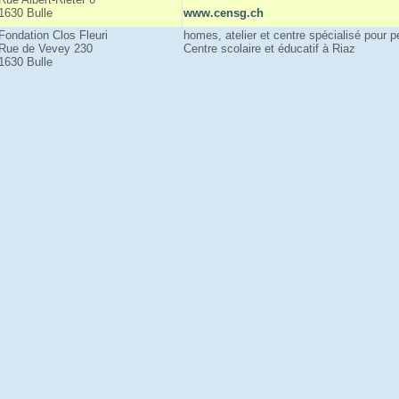
1630 Bulle
www.censg.ch
Fondation Clos Fleuri
homes, atelier et centre spécialisé pour 
Rue de Vevey 230
Centre scolaire et éducatif à Riaz
1630 Bulle