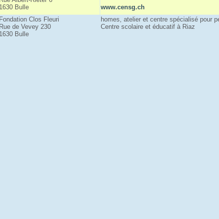
1630 Bulle
www.censg.ch
Fondation Clos Fleuri
homes, atelier et centre spécialisé pour 
Rue de Vevey 230
Centre scolaire et éducatif à Riaz
1630 Bulle