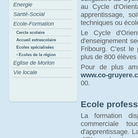
Energie
au Cycle d'Orienta
apprentissage, so
Santé-Social
techniques ou écol
Ecole-Formation
Le Cycle d'Orie
Cercle scolaire
d'enseignement sec
Accueil extrascolaire
Ecoles spécialisées
Fribourg. C'est le
Ecoles de la région
plus de 800 élèves
Eglise de Morlon
Pour de plus amp
Vie locale
www.co-gruyere.
00.
Ecole profess
La formation dis
commerciale tou
d'apprentissage. La