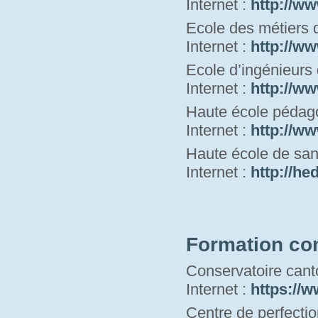
Internet : 
http://ww
Ecole des métiers 
Internet : 
http://ww
Ecole d’ingénieurs
Internet : 
http://ww
Haute école pédag
Internet : 
http://ww
Haute école de san
Internet : 
h
ttp://he
Formation co
Conservatoire cant
Internet : 
https://w
Centre de perfecti