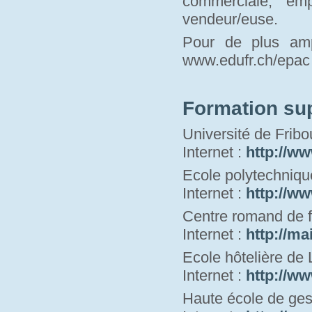
commerciale, em
vendeur/euse.
Pour de plus amp
www.edufr.ch/epac 
Formation su
Université de Fribo
Internet : 
http://ww
Ecole polytechniqu
Internet : 
http://ww
Centre romand de f
Internet : 
http://ma
Ecole hôtelière de
Internet : 
http://ww
Haute école de ges