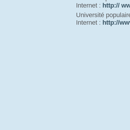
Internet : 
http:// w
Université populai
Internet : 
http://ww