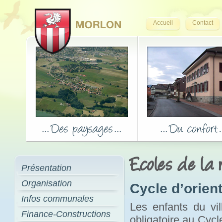
Accueil
Contact
Ecoles de la 
Présentation
Organisation
Cycle d’orien
Infos communales
Les enfants du vil
Finance-Constructions
obligatoire au Cycl