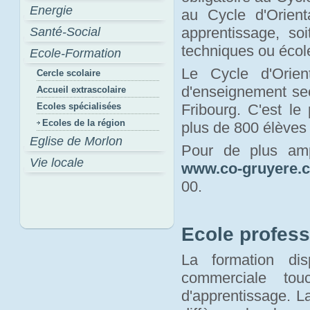
Energie
au Cycle d'Orienta
apprentissage, so
Santé-Social
techniques ou écol
Ecole-Formation
Le Cycle d'Orie
Cercle scolaire
d'enseignement sec
Accueil extrascolaire
Ecoles spécialisées
Fribourg. C'est le
Ecoles de la région
plus de 800 élèves
Eglise de Morlon
Pour de plus amp
Vie locale
www.co-gruyere.
00.
Ecole profess
La formation dis
commerciale tou
d'apprentissage. La