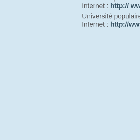
Internet : 
http:// w
Université populai
Internet : 
http://ww