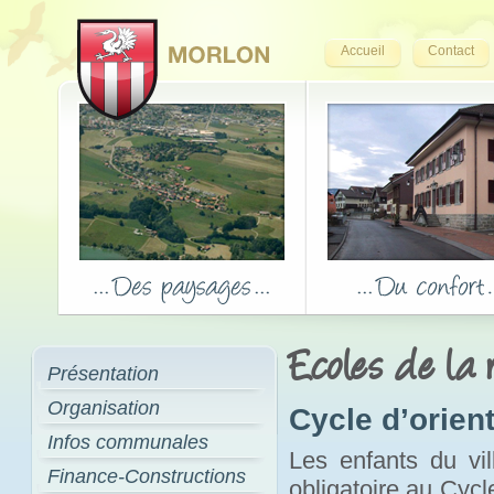
Accueil
Contact
Ecoles de la 
Présentation
Organisation
Cycle d’orien
Infos communales
Les enfants du vil
Finance-Constructions
obligatoire au Cycl