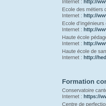
Internet : 
http://ww
Ecole des métiers 
Internet : 
http://ww
Ecole d’ingénieurs
Internet : 
http://ww
Haute école pédag
Internet : 
http://ww
Haute école de san
Internet : 
h
ttp://he
Formation co
Conservatoire cant
Internet : 
https://w
Centre de perfecti