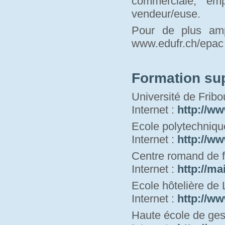
commerciale, em
vendeur/euse.
Pour de plus amp
www.edufr.ch/epac 
Formation su
Université de Fribo
Internet : 
http://ww
Ecole polytechniqu
Internet : 
http://ww
Centre romand de f
Internet : 
http://ma
Ecole hôtelière de
Internet : 
http://ww
Haute école de ges