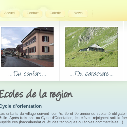
Accueil
Contact
Galerie
News
Ecoles de la region
Cycle d’orientation
Les enfants du village suivent leur 7e, 8e et 9e année de scolarité obligatoi
Bulle. Après trois ans au Cycle d'Orientation, les élèves rejoignent soit la fo
supérieures (baccalauréat ou études techniques ou écoles commerciales...).