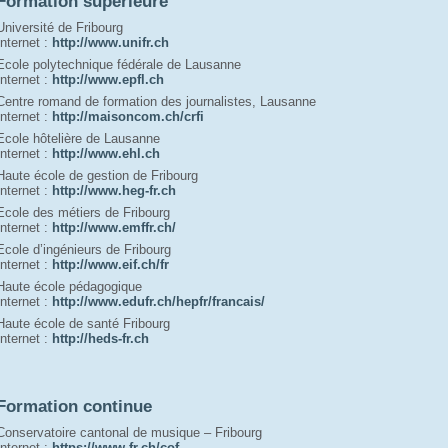
Formation supérieure
Université de Fribourg
Internet : 
http://www.unifr.ch
Ecole polytechnique fédérale de Lausanne
Internet : 
http://www.epfl.ch
Centre romand de formation des journalistes, Lausanne
Internet : 
http://maisoncom.ch/crfi
Ecole hôtelière de Lausanne
Internet : 
http://www.ehl.ch
Haute école de gestion de Fribourg
Internet : 
http://www.heg-fr.ch
Ecole des métiers de Fribourg
Internet : 
http://www.emffr.ch/
Ecole d’ingénieurs de Fribourg
Internet : 
http://www.eif.ch/fr
Haute école pédagogique
Internet : 
http://www.edufr.ch/hepfr/francais/
Haute école de santé Fribourg
Internet : 
h
ttp://heds-fr.ch
Formation continue
Conservatoire cantonal de musique – Fribourg
Internet : 
https://www.fr.ch/cof