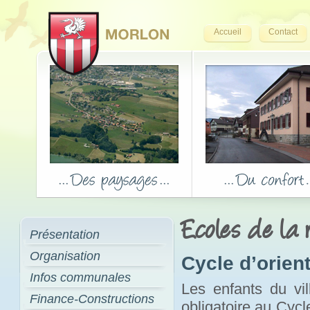
Accueil
Contact
Ecoles de la 
Présentation
Organisation
Cycle d’orien
Infos communales
Les enfants du vil
Finance-Constructions
obligatoire au Cycl