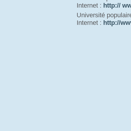
Internet : 
http:// w
Université populai
Internet : 
http://ww