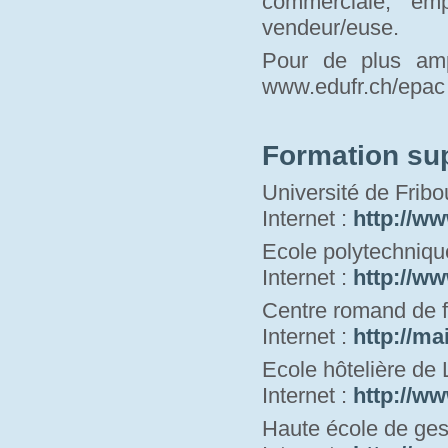
commerciale, em
vendeur/euse.
Pour de plus amp
www.edufr.ch/epac 
Formation su
Université de Fribo
Internet : 
http://ww
Ecole polytechniqu
Internet : 
http://ww
Centre romand de f
Internet : 
http://ma
Ecole hôtelière de
Internet : 
http://ww
Haute école de ges