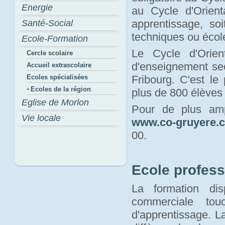
Energie
au Cycle d'Orienta
apprentissage, so
Santé-Social
techniques ou écol
Ecole-Formation
Le Cycle d'Orie
Cercle scolaire
d'enseignement sec
Accueil extrascolaire
Ecoles spécialisées
Fribourg. C'est le
Ecoles de la région
plus de 800 élèves
Eglise de Morlon
Pour de plus amp
Vie locale
www.co-gruyere.
00.
Ecole profess
La formation dis
commerciale tou
d'apprentissage. La