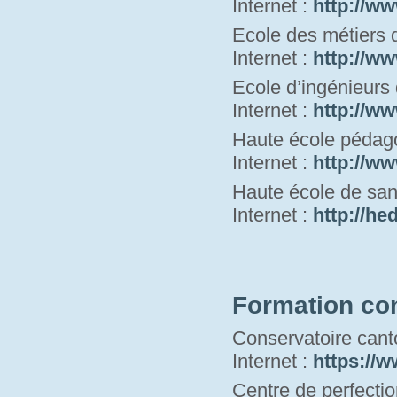
Internet : 
http://ww
Ecole des métiers 
Internet : 
http://ww
Ecole d’ingénieurs
Internet : 
http://ww
Haute école pédag
Internet : 
http://ww
Haute école de san
Internet : 
h
ttp://he
Formation co
Conservatoire cant
Internet : 
https://w
Centre de perfecti