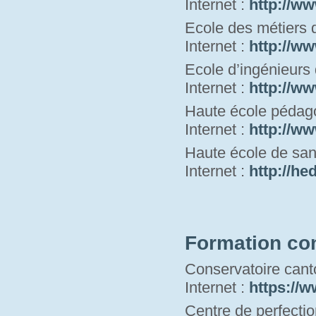
Internet : 
http://ww
Ecole des métiers 
Internet : 
http://ww
Ecole d’ingénieurs
Internet : 
http://ww
Haute école pédag
Internet : 
http://ww
Haute école de san
Internet : 
h
ttp://he
Formation co
Conservatoire cant
Internet : 
https://w
Centre de perfecti