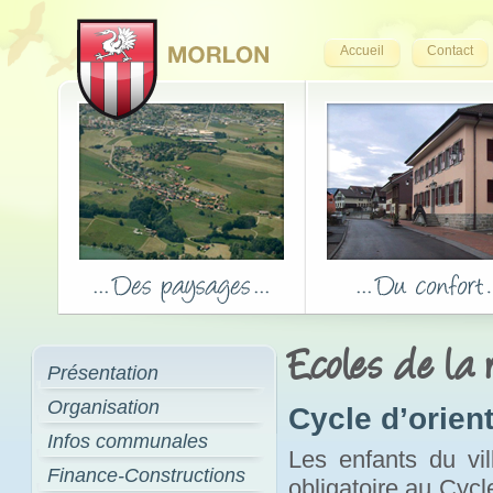
Accueil
Contact
Ecoles de la 
Présentation
Organisation
Cycle d’orien
Infos communales
Les enfants du vil
Finance-Constructions
obligatoire au Cycl