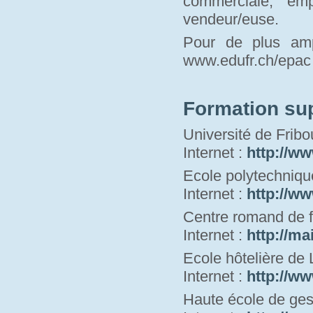
commerciale, em
vendeur/euse.
Pour de plus amp
www.edufr.ch/epac 
Formation su
Université de Fribo
Internet : 
http://ww
Ecole polytechniqu
Internet : 
http://ww
Centre romand de f
Internet : 
http://ma
Ecole hôtelière de
Internet : 
http://ww
Haute école de ges