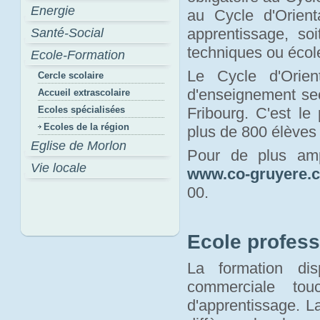
Energie
au Cycle d'Orienta
apprentissage, so
Santé-Social
techniques ou écol
Ecole-Formation
Le Cycle d'Orie
Cercle scolaire
d'enseignement sec
Accueil extrascolaire
Ecoles spécialisées
Fribourg. C'est le
Ecoles de la région
plus de 800 élèves
Eglise de Morlon
Pour de plus amp
Vie locale
www.co-gruyere.
00.
Ecole profess
La formation dis
commerciale tou
d'apprentissage. La