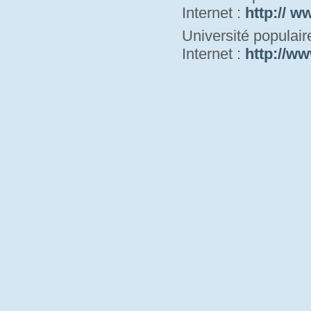
Internet : 
http:// w
Université populai
Internet : 
http://ww