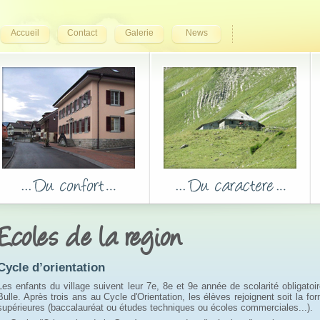
Accueil
Contact
Galerie
News
Ecoles de la region
Cycle d’orientation
Les enfants du village suivent leur 7e, 8e et 9e année de scolarité obligatoi
Bulle. Après trois ans au Cycle d'Orientation, les élèves rejoignent soit la fo
supérieures (baccalauréat ou études techniques ou écoles commerciales...).