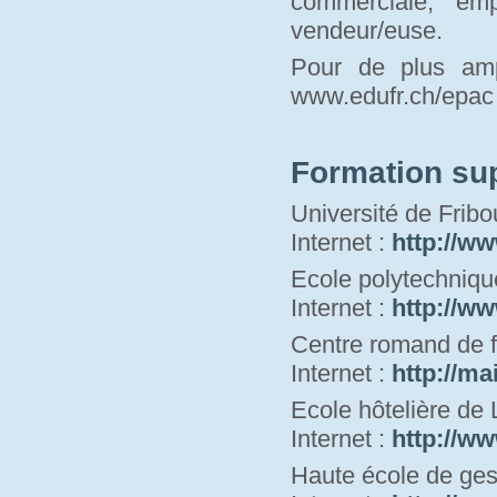
commerciale, em
vendeur/euse.
Pour de plus amp
www.edufr.ch/epac 
Formation su
Université de Fribo
Internet : 
http://ww
Ecole polytechniqu
Internet : 
http://ww
Centre romand de f
Internet : 
http://ma
Ecole hôtelière de
Internet : 
http://ww
Haute école de ges