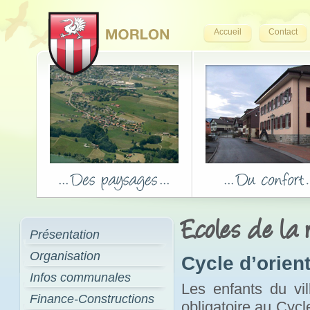
Accueil
Contact
Ecoles de la 
Présentation
Organisation
Cycle d’orien
Infos communales
Les enfants du vil
Finance-Constructions
obligatoire au Cycl