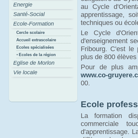
Energie
au Cycle d'Orienta
apprentissage, so
Santé-Social
techniques ou écol
Ecole-Formation
Le Cycle d'Orie
Cercle scolaire
d'enseignement sec
Accueil extrascolaire
Ecoles spécialisées
Fribourg. C'est le
Ecoles de la région
plus de 800 élèves
Eglise de Morlon
Pour de plus amp
Vie locale
www.co-gruyere.
00.
Ecole profess
La formation dis
commerciale tou
d'apprentissage. La