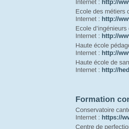
Internet : 
http://ww
Ecole des métiers 
Internet : 
http://ww
Ecole d’ingénieurs
Internet : 
http://ww
Haute école pédag
Internet : 
http://ww
Haute école de san
Internet : 
h
ttp://he
Formation co
Conservatoire cant
Internet : 
https://w
Centre de perfecti