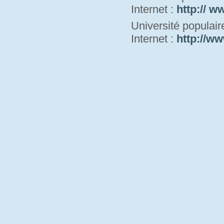
Internet : 
http:// w
Université populai
Internet : 
http://ww