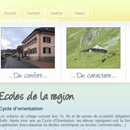
Accueil
Contact
Galerie
News
Ecoles de la region
Cycle d’orientation
Les enfants du village suivent leur 7e, 8e et 9e année de scolarité obligatoi
Bulle. Après trois ans au Cycle d'Orientation, les élèves rejoignent soit la fo
supérieures (baccalauréat ou études techniques ou écoles commerciales...).