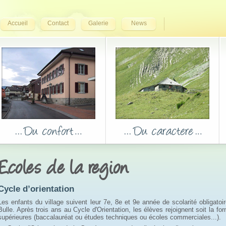
Accueil
Contact
Galerie
News
Ecoles de la region
Cycle d’orientation
Les enfants du village suivent leur 7e, 8e et 9e année de scolarité obligatoi
Bulle. Après trois ans au Cycle d'Orientation, les élèves rejoignent soit la fo
supérieures (baccalauréat ou études techniques ou écoles commerciales...).