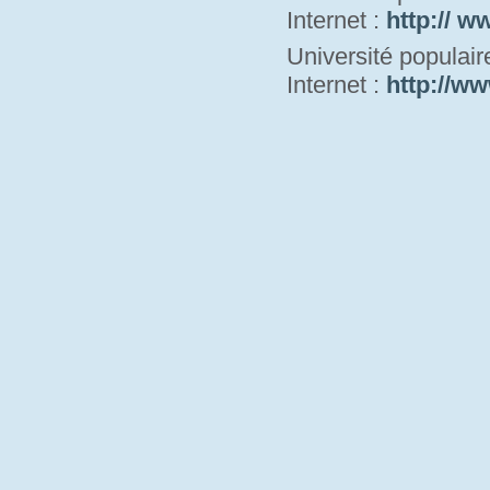
Internet : 
http:// w
Université populai
Internet : 
http://ww