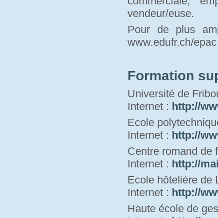
commerciale, em
vendeur/euse.
Pour de plus amp
www.edufr.ch/epac 
Formation su
Université de Fribo
Internet : 
http://ww
Ecole polytechniqu
Internet : 
http://ww
Centre romand de f
Internet : 
http://ma
Ecole hôtelière de
Internet : 
http://ww
Haute école de ges