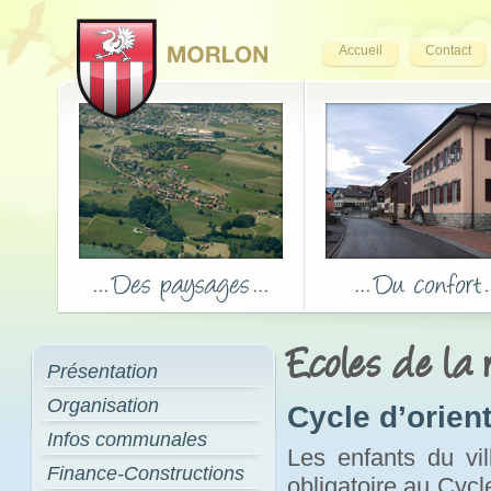
Accueil
Contact
Ecoles de la 
Présentation
Organisation
Cycle d’orien
Infos communales
Les enfants du vil
Finance-Constructions
obligatoire au Cycl