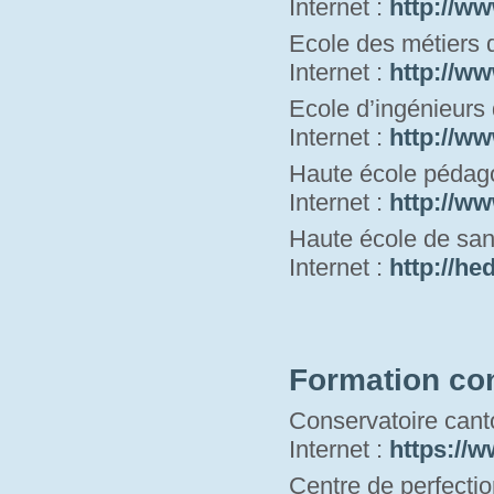
Internet : 
http://ww
Ecole des métiers 
Internet : 
http://ww
Ecole d’ingénieurs
Internet : 
http://ww
Haute école pédag
Internet : 
http://ww
Haute école de san
Internet : 
h
ttp://he
Formation co
Conservatoire cant
Internet : 
https://w
Centre de perfecti