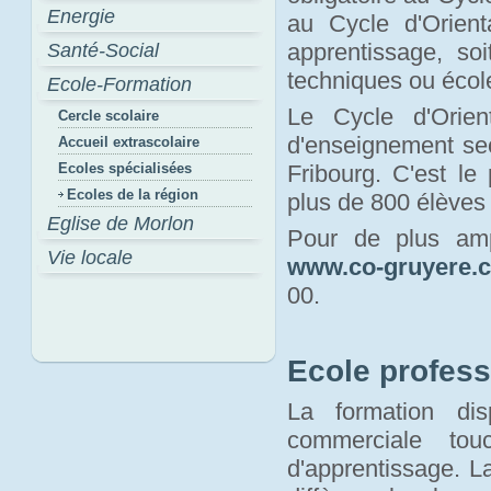
Energie
au Cycle d'Orienta
apprentissage, so
Santé-Social
techniques ou écol
Ecole-Formation
Le Cycle d'Orie
Cercle scolaire
d'enseignement sec
Accueil extrascolaire
Ecoles spécialisées
Fribourg. C'est le
Ecoles de la région
plus de 800 élèves
Eglise de Morlon
Pour de plus amp
Vie locale
www.co-gruyere.
00.
Ecole profess
La formation dis
commerciale tou
d'apprentissage. La