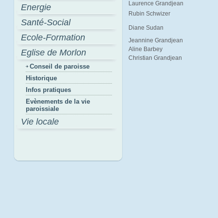
Laurence Grandjean
Energie
Rubin Schwizer
Santé-Social
Diane Sudan
Ecole-Formation
Jeannine Grandjean
Aline Barbey
Eglise de Morlon
Christian Grandjean
Conseil de paroisse
Historique
Infos pratiques
Evènements de la vie
paroissiale
Vie locale