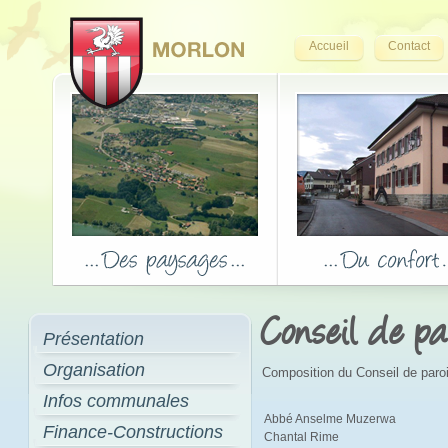
Accueil
Contact
Conseil de pa
Présentation
Organisation
Composition du Conseil de paro
Infos communales
Abbé Anselme Muzerwa
Finance-Constructions
Chantal Rime