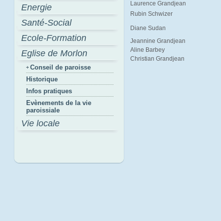
Laurence Grandjean
Energie
Rubin Schwizer
Santé-Social
Diane Sudan
Ecole-Formation
Jeannine Grandjean
Aline Barbey
Eglise de Morlon
Christian Grandjean
Conseil de paroisse
Historique
Infos pratiques
Evènements de la vie
paroissiale
Vie locale