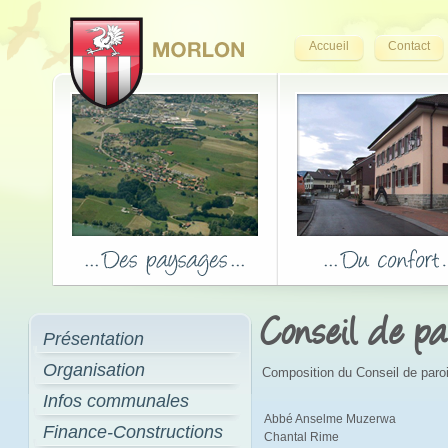
Accueil
Contact
Conseil de pa
Présentation
Organisation
Composition du Conseil de paro
Infos communales
Abbé Anselme Muzerwa
Finance-Constructions
Chantal Rime