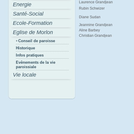
Laurence Grandjean
Energie
Rubin Schwizer
Santé-Social
Diane Sudan
Ecole-Formation
Jeannine Grandjean
Aline Barbey
Eglise de Morlon
Christian Grandjean
Conseil de paroisse
Historique
Infos pratiques
Evènements de la vie
paroissiale
Vie locale