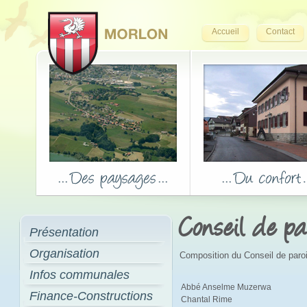
Accueil
Contact
Conseil de pa
Présentation
Organisation
Composition du Conseil de paro
Infos communales
Abbé Anselme Muzerwa
Finance-Constructions
Chantal Rime